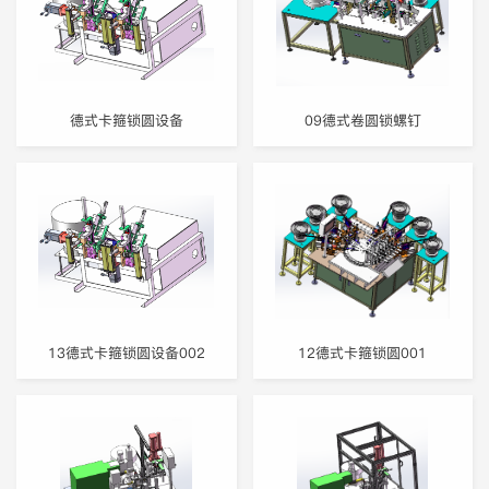
德式卡箍锁圆设备
09德式卷圆锁螺钉
13德式卡箍锁圆设备002
12德式卡箍锁圆001