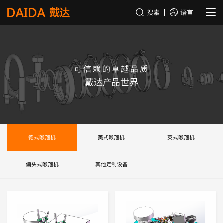
搜索
语言
可信赖的卓越品质
戴达产品世界
德式喉箍机
美式喉箍机
英式喉箍机
偏头式喉箍机
其他定制设备