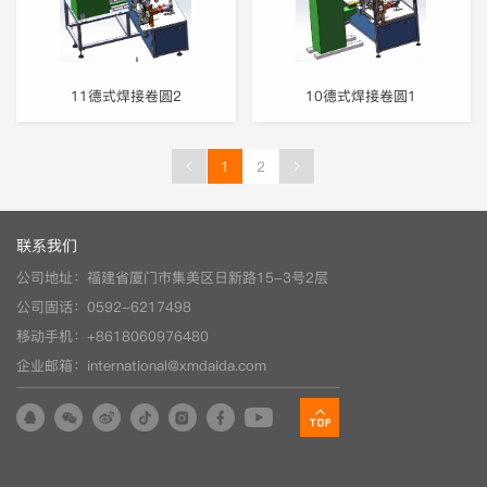
11德式焊接卷圆2
10德式焊接卷圆1
1
2
(current)
联系我们
公司地址：福建省厦门市集美区日新路15-3号2层
公司固话：0592-6217498
移动手机：+8618060976480
企业邮箱：international@xmdaida.com