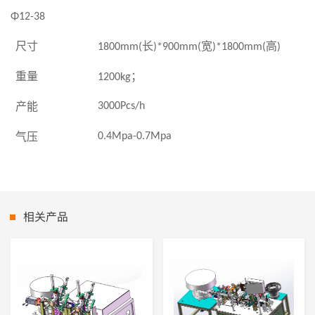
Φ12-38
尺寸
长
宽
高
1800mm(
)*900mm(
)*1800mm(
)
重量
；
1200kg
产能
3000Pcs/h
气压
0.4Mpa-0.7Mpa
相关产品