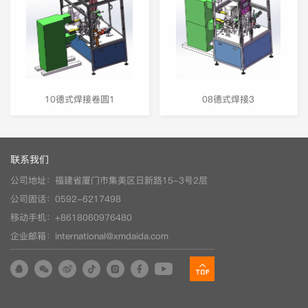
10德式焊接卷圆1
08德式焊接3
联系我们
公司地址：福建省厦门市集美区日新路15-3号2层
公司固话：0592-6217498
移动手机：+8618060976480
企业邮箱：international@xmdaida.com