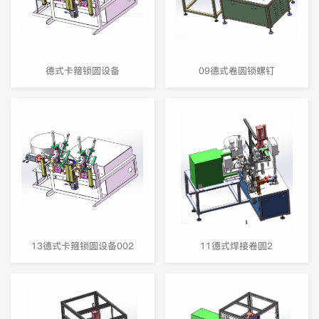
德式卡箍锁圆设备
09德式卷圆锁螺钉
13德式卡箍锁圆设备002
11德式焊接卷圆2